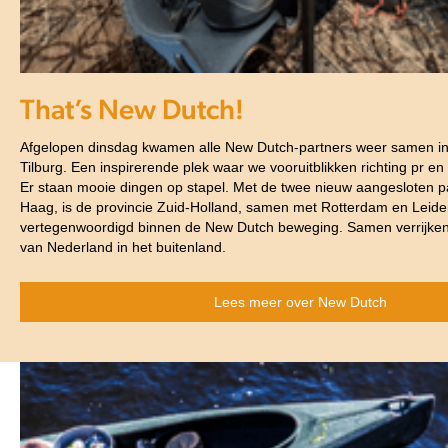
That’s New Dutch!
Afgelopen dinsdag kwamen alle New Dutch-partners weer samen in
Tilburg. Een inspirerende plek waar we vooruitblikken richting pr en a
Er staan mooie dingen op stapel. Met de twee nieuw aangesloten p
Haag, is de provincie Zuid-Holland, samen met Rotterdam en Leide
vertegenwoordigd binnen de New Dutch beweging. Samen verrijken
van Nederland in het buitenland.
Lees meer over New Dutch