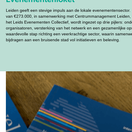
Leiden geeft een stevige impuls aan de lokale evenementensector.
van €273.000, in samenwerking met Centrummanagement Leiden, 
het Leids Evenementen Collectief, wordt ingezet op drie pijlers: on
organisatoren, versterking van het netwerk en een gezamenlijke opsl
waardevolle stap richting een veerkrachtige sector, waarin samenwer
bijdragen aan een bruisende stad vol initiatieven en beleving.