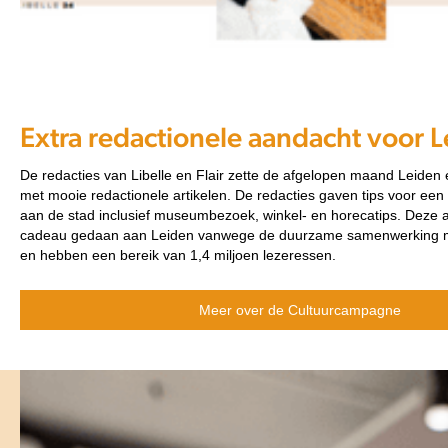
Extra redactionele aandacht voor 
De redacties van Libelle en Flair zette de afgelopen maand Leiden e
met mooie redactionele artikelen. De redacties gaven tips voor e
aan de stad inclusief museumbezoek, winkel- en horecatips. Deze 
cadeau gedaan aan Leiden vanwege de duurzame samenwerking
en hebben een bereik van 1,4 miljoen lezeressen.
Meer over de Cultuurcampagne