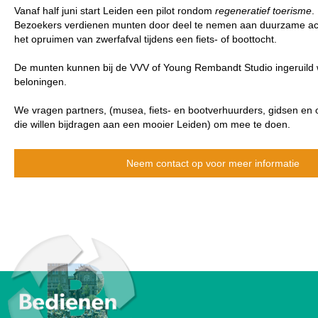
Vanaf half juni start Leiden een pilot rondom
regeneratief toerisme
.
Bezoekers verdienen munten door deel te nemen aan duurzame acti
het opruimen van zwerfafval tijdens een fiets- of boottocht.
De munten kunnen bij de VVV of Young Rembandt Studio ingeruild 
beloningen.
We vragen partners, (musea, fiets- en bootverhuurders, gidsen en 
die willen bijdragen aan een mooier Leiden) om mee te doen.
Neem contact op voor meer informatie