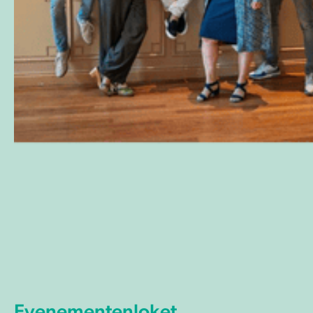
Evenementenloket