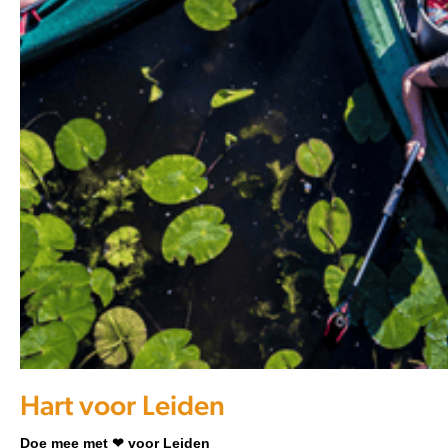
Hart voor Leiden
Doe mee met
❤
voor Leiden