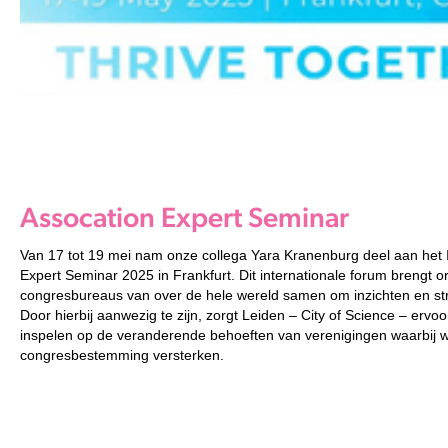
Assocation Expert Seminar
Van 17 tot 19 mei nam onze collega Yara Kranenburg deel aan het 
Expert Seminar 2025 in Frankfurt. Dit internationale forum
brengt o
congresbureaus van over de hele wereld samen om inzichten en str
Door hierbij aanwezig te zijn, zorgt Leiden – City of Science – ervoo
inspelen op de veranderende behoeften van verenigingen waarbij 
congresbestemming versterken.