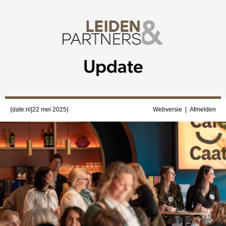
Update
{date:nl|22 mei 2025}
Webversie
|
Afmelden