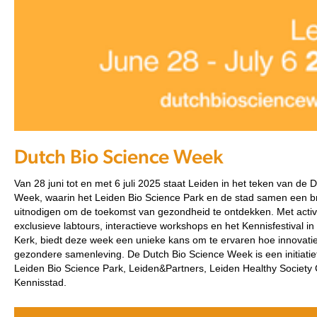
Dutch Bio Science Week
Van 28 juni tot en met 6 juli 2025 staat Leiden in het teken van de 
Week, waarin het Leiden Bio Science Park en de stad samen een b
uitnodigen om de toekomst van gezondheid te ontdekken.
Met activ
exclusieve labtours, interactieve workshops en het Kennisfestival 
Kerk, biedt deze week een unieke kans om te ervaren hoe innovati
gezondere samenleving.
De Dutch Bio Science Week is een initiatie
Leiden Bio Science Park, Leiden&Partners, Leiden Healthy Society
Kennisstad.