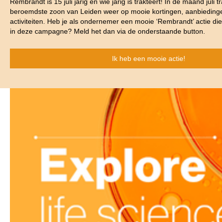
Rembrandt is 15 juli jarig en wie jarig is trakteert! In de maand juli t
beroemdste zoon van Leiden weer op mooie kortingen, aanbieding
activiteiten. Heb je als ondernemer een mooie ‘Rembrandt’ actie d
in deze campagne? Meld het dan via de onderstaande button.
Ik heb een mooie actie!