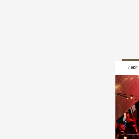
7 apri