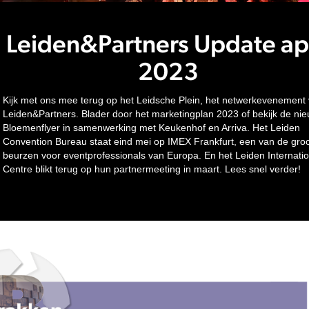
Leiden&Partners Update apr
2023
Kijk met ons mee terug op het Leidsche Plein, het netwerkevenement
Leiden&Partners. Blader door het marketingplan 2023 of bekijk de ni
Bloemenflyer in samenwerking met Keukenhof en Arriva. Het Leiden
Convention Bureau staat eind mei op IMEX Frankfurt, een van de groo
beurzen voor eventprofessionals van Europa. En het Leiden Internatio
Centre blikt terug op hun partnermeeting in maart. Lees snel verder!