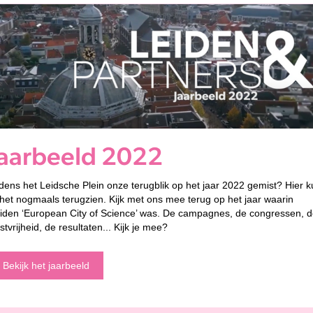
Jaarbeeld 2022
jdens het Leidsche Plein onze terugblik op het jaar 2022 gemist? Hier 
 het nogmaals terugzien. Kijk met ons mee terug op het jaar waarin
iden ‘European City of Science’ was. De campagnes, de congressen, 
stvrijheid, de resultaten... Kijk je mee?
Bekijk het jaarbeeld