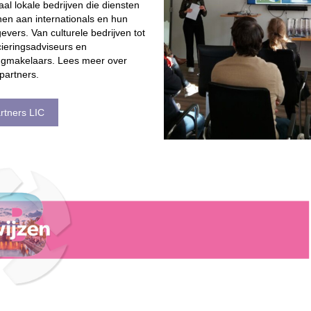
aal lokale bedrijven die diensten
nen aan internationals en hun
evers. Van culturele bedrijven tot
cieringsadviseurs en
gmakelaars. Lees meer over
partners.
rtners LIC