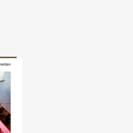
melden