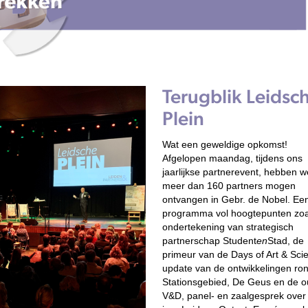
Terugblik Leidsc
Plein
Wat een geweldige opkomst!
Afgelopen maandag, tijdens ons
jaarlijkse partnerevent, hebben w
meer dan 160 partners mogen
ontvangen in Gebr. de Nobel. Ee
programma vol hoogtepunten zoa
ondertekening van strategisch
partnerschap Student
en
Stad, de
primeur van de Days of Art & Sci
update van de ontwikkelingen ron
Stationsgebied, De Geus en de 
V&D, panel- en zaalgesprek over